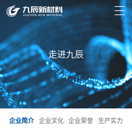
走进九辰
企业简介
企业文化
企业荣誉
生产实力