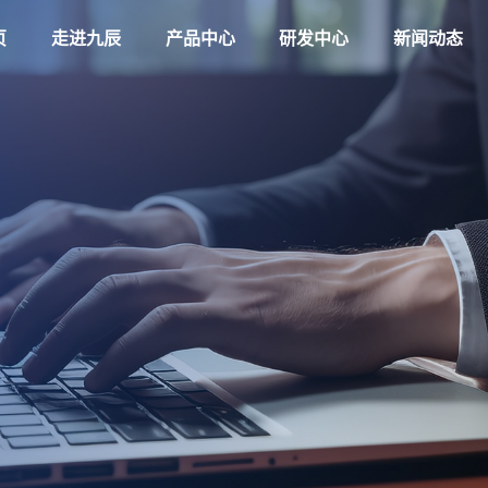
页
走进九辰
产品中心
研发中心
新闻动态
企业简介
企业新闻
企业文化
产品知识
荣誉资质
生产实力