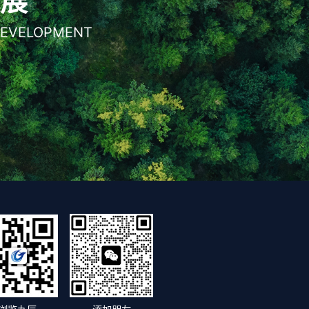
发展
DEVELOPMENT