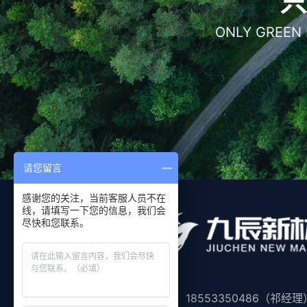
只
ONLY GREEN
请您留言
感谢您的关注，当前客服人员不在
线，请填写一下您的信息，我们会
尽快和您联系。
手机： 18553350486（祁经理