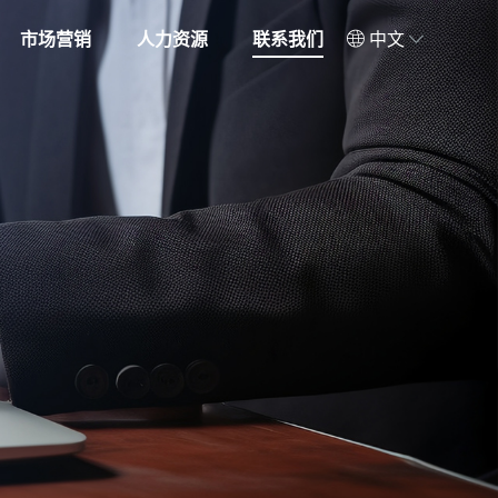
市场营销
人力资源
联系我们
中文


中文
服务理念
人才理念
EN
在线留言
招聘岗位