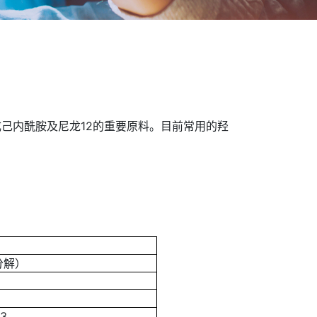
内酰胺及尼龙12的重要原料。目前常用的羟
分解）
m3