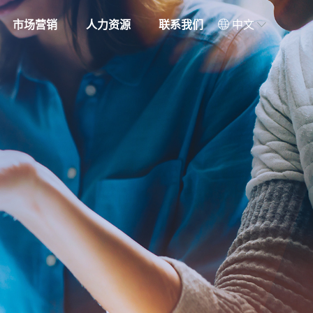
市场营销
人力资源
联系我们
中文


中文
服务理念
人才理念
EN
在线留言
招聘岗位