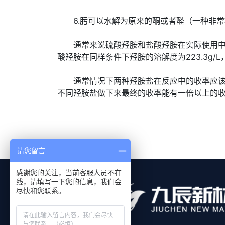
6.肟可以水解为原来的酮或者醛（一种非常
通常来说硫酸羟胺和盐酸羟胺在实际使用中差距
酸羟胺在同样条件下羟胺的溶解度为223.3g
通常情况下两种羟胺盐在反应中的收率应该可
不同羟胺盐做下来最终的收率能有一倍以上的
请您留言
感谢您的关注，当前客服人员不在
线，请填写一下您的信息，我们会
尽快和您联系。