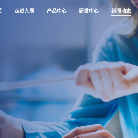
页
走进九辰
产品中心
研发中心
新闻动态
企业简介
企业新闻
企业文化
产品知识
荣誉资质
生产实力