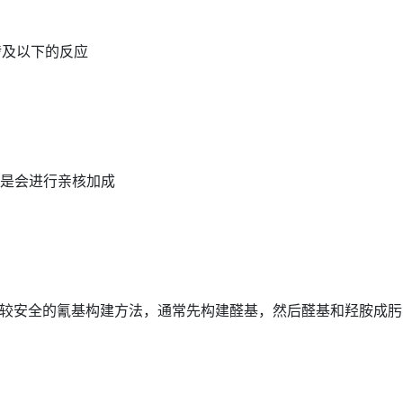
及以下的反应
是会进行亲核加成
较安全的氰基构建方法，通常先构建醛基，然后醛基和羟胺成肟