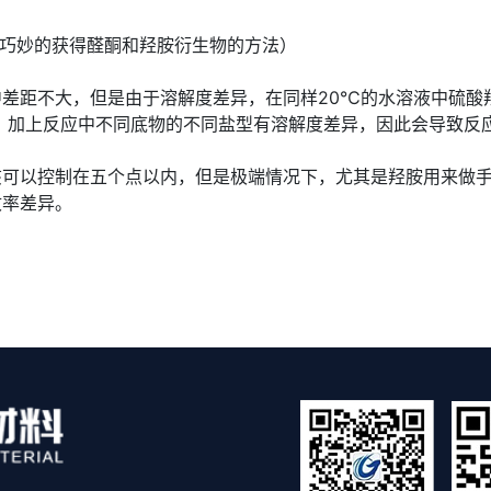
巧妙的获得醛酮和羟胺衍生物的方法）
不大，但是由于溶解度差异，在同样20℃的水溶液中硫酸羟胺的
/L，加上反应中不同底物的不同盐型有溶解度差异，因此会导致
以控制在五个点以内，但是极端情况下，尤其是羟胺用来做手
收率差异。