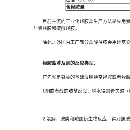
含羟胺量
目前主流的工业化羟胺盐生产方法是先用氨氧
盐酸羟胺和硫酸羟胺。
除此之外国内工厂部分盐酸羟胺会用硅基交
羟胺盐涉及到的反应类型：
首先就是氨类的基础反应通常羟胺或者羟胺
1.酮或者醛的羰基反应，脱水得到希夫碱（
2.氨解，胺类和羧酸衍生物反应，得到酰胺