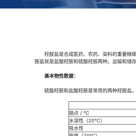
羟胺盐是合成医药、农药、染料的重要精细化
胺盐就是盐酸羟胺和硫酸羟胺两种。运输和储
基本物性数据：
硫酸羟胺和盐酸羟胺是常用的两种羟胺盐。
熔点 / ℃
水溶性（20℃）
吸水性
密度（20℃）