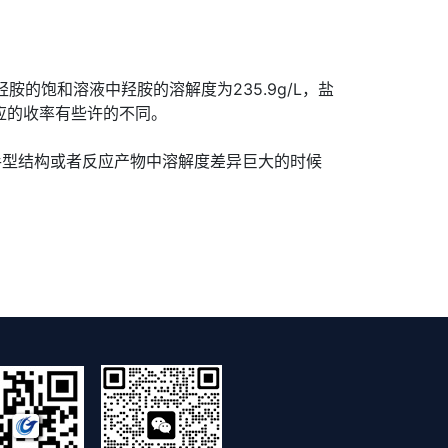
饱和溶液中羟胺的溶解度为235.9g/L，盐
反应的收率有些许的不同。
型结构或者反应产物中溶解度差异巨大的时候