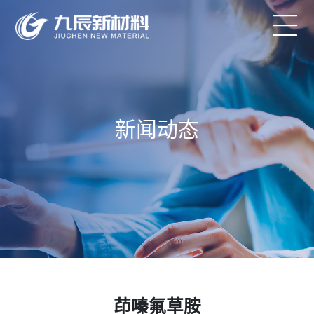
新闻动态
茚嗪氟草胺