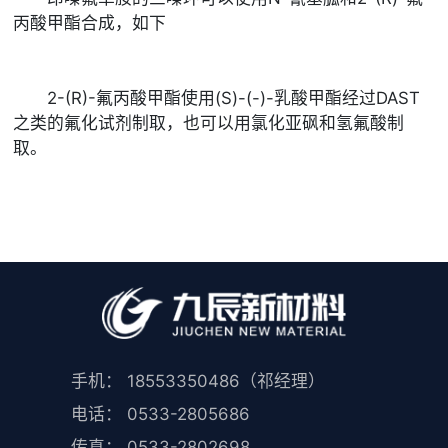
丙酸甲酯合成，如下
2-(R)-氟丙酸甲酯使用(S)-(-)-乳酸甲酯经过DAST
之类的氟化试剂制取，也可以用氯化亚砜和氢氟酸制
取。
手机： 18553350486（祁经理）
电话： 0533-2805686
传真： 0533-2802698