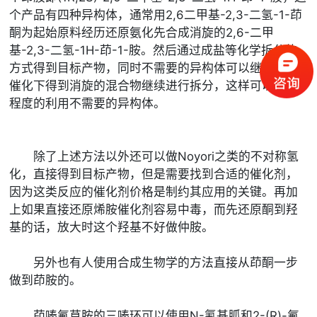
个产品有四种异构体，通常用2,6二甲基-2,3-二氢-1-茚
酮为起始原料经历还原氨化先合成消旋的2,6-二甲
基-2,3-二氢-1H-茚-1-胺。然后通过成盐等化学拆分的
方式得到目标产物，同时不需要的异构体可以继续在钯
催化下得到消旋的混合物继续进行拆分，这样可以最大
程度的利用不需要的异构体。
除了上述方法以外还可以做Noyori之类的不对称氢
化，直接得到目标产物，但是需要找到合适的催化剂，
因为这类反应的催化剂价格是制约其应用的关键。再加
上如果直接还原烯胺催化剂容易中毒，而先还原酮到羟
基的话，放大时这个羟基不好做仲胺。
另外也有人使用合成生物学的方法直接从茚酮一步
做到茚胺的。
茚嗪氟草胺的三嗪环可以使用N-氰基胍和2-(R)-氟